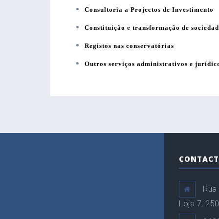
Consultoria a Projectos de Investimento
Constituição e transformação de sociedad
Registos nas conservatórias
Outros serviços administrativos e jurídic
CONTACT
Rua 
Loja 7, 25