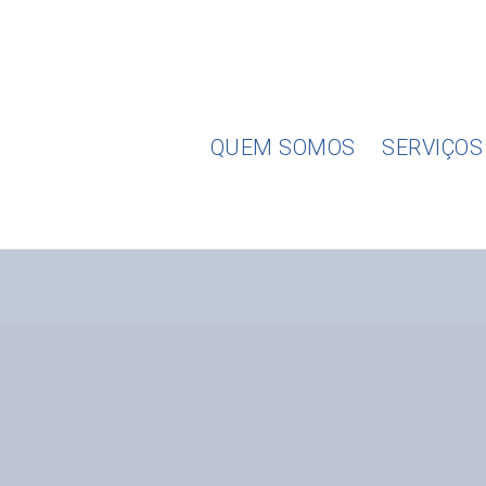
Skip
to
content
QUEM SOMOS
SERVIÇOS