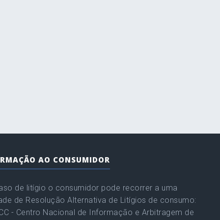
ORMAÇÃO AO CONSUMIDOR
so de litígio o consumidor pode recorrer a uma
ade de Resolução Alternativa de Litígios de consumo:
C - Centro Nacional de Informação e Arbitragem de