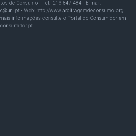
itos de Consumo - Tel.: 213 847 484 - E-mail:
c@unl.pt - Web: http://www.arbitragemdeconsumo.org .
mais informações consulte o Portal do Consumidor em
consumidor.pt