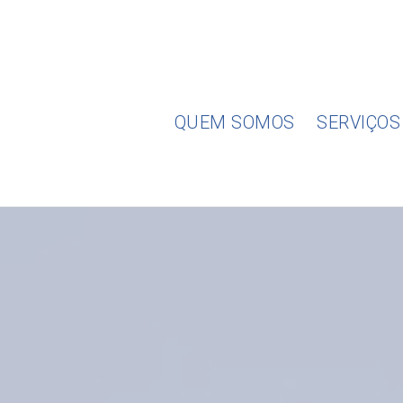
Skip
to
content
QUEM SOMOS
SERVIÇOS