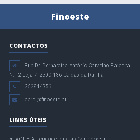
Finoeste
CONTACTOS
Rua Dr. Bernardino António Carvalho Pargana
N.º 2 Loja 7, 2500-136 Caldas da Rainha
262844356
geral@finoeste.pt
LINKS ÚTEIS
ACT – Autoridade para as Condições no